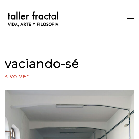
vaciando-sé
< volver