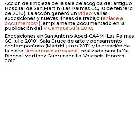
Acción de limpieza de la sala de acogida del antiguo
Hospital de San Martín (Las Palmas GC, 10 de febrero
de 2010). La acción generó un
vídeo
, varias
exposiciones y nuevas líneas de trabajo (
enlace a
documentos>
), ampliamente documentado en la
publicación del
V CampusGuía 2010
.
Exposiciones en San Antonio Abad-CAAM (Las Palmas
GC, julio 2010); Sala Cruce de arte y pensamiento
contemporáneo (Madrid, junio 2011) y la creación de
la
pieza
“Amadrinaje artesanal”
realizada para la 11a.
Biennal Martínez Guerricabeitia, Valencia, febrero
2012.