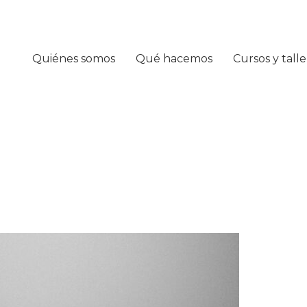
Quiénes somos
Qué hacemos
Cursos y talle