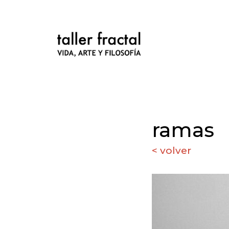
ramas
< volver