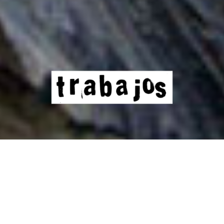
producción artística
Recorrido visual por algunas de