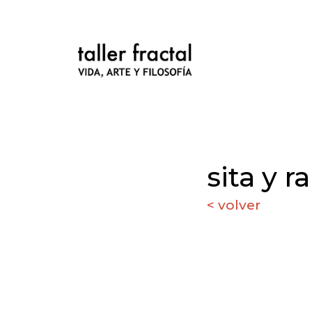
sita y 
< volver