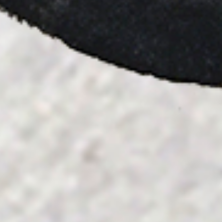
Qué hacemos
Cursos y talleres
Proyectos
Asesoramiento