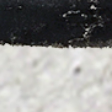
Cursos y talleres d
Imagen y palabra
Ser activo-cultural
Turismo activo-cultural