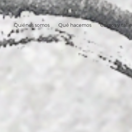
Quiénes somos
Qué hacemos
Cursos y talle