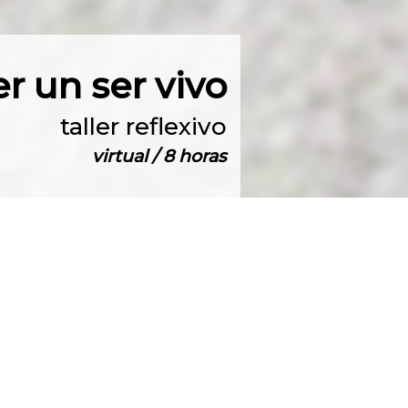
er un ser vivo
taller reflexivo
virtual / 8 horas
info@tallerfractal.com