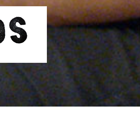
info@tallerfractal.com