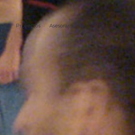
res
Proyectos
Asesoramiento
Arte